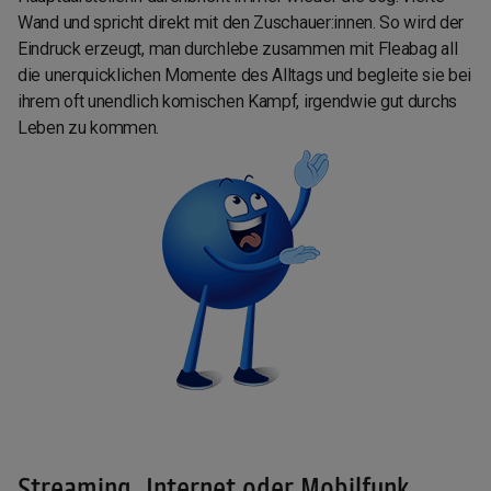
Wand und spricht direkt mit den Zuschauer:innen. So wird der
Eindruck erzeugt, man durchlebe zusammen mit Fleabag all
die unerquicklichen Momente des Alltags und begleite sie bei
ihrem oft unendlich komischen Kampf, irgendwie gut durchs
Leben zu kommen.
Streaming, Internet oder Mobilfunk