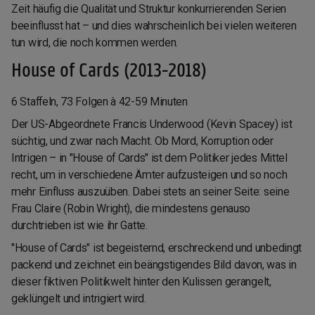
Zeit häufig die Qualität und Struktur konkurrierenden Serien
beeinflusst hat – und dies wahrscheinlich bei vielen weiteren
tun wird, die noch kommen werden.
House of Cards (2013-2018)
6 Staffeln, 73 Folgen à 42-59 Minuten
Der US-Abgeordnete Francis Underwood (Kevin Spacey) ist
süchtig, und zwar nach Macht. Ob Mord, Korruption oder
Intrigen – in "House of Cards" ist dem Politiker jedes Mittel
recht, um in verschiedene Ämter aufzusteigen und so noch
mehr Einfluss auszuüben. Dabei stets an seiner Seite: seine
Frau Claire (Robin Wright), die mindestens genauso
durchtrieben ist wie ihr Gatte.
"House of Cards" ist begeisternd, erschreckend und unbedingt
packend und zeichnet ein beängstigendes Bild davon, was in
dieser fiktiven Politikwelt hinter den Kulissen gerangelt,
geklüngelt und intrigiert wird.