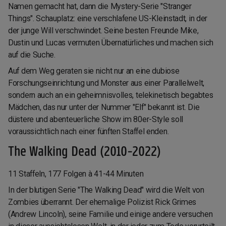
Namen gemacht hat, dann die Mystery-Serie "Stranger
Things". Schauplatz: eine verschlafene US-Kleinstadt, in der
der junge Will verschwindet. Seine besten Freunde Mike,
Dustin und Lucas vermuten Übernatürliches und machen sich
auf die Suche.
Auf dem Weg geraten sie nicht nur an eine dubiose
Forschungseinrichtung und Monster aus einer Parallelwelt,
sondern auch an ein geheimnisvolles, telekinetisch begabtes
Mädchen, das nur unter der Nummer "Elf" bekannt ist. Die
düstere und abenteuerliche Show im 80er-Style soll
voraussichtlich nach einer fünften Staffel enden.
The Walking Dead (2010-2022)
11 Staffeln, 177 Folgen à 41-44 Minuten
In der blutigen Serie "The Walking Dead" wird die Welt von
Zombies überrannt. Der ehemalige Polizist Rick Grimes
(Andrew Lincoln), seine Familie und einige andere versuchen