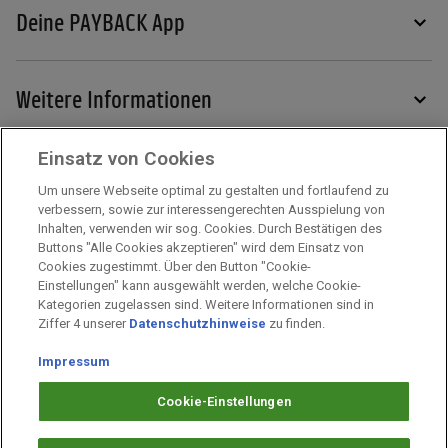
Deine PAYBACK App
Weitere Informationen
Einsatz von Cookies
Services
Um unsere Webseite optimal zu gestalten und fortlaufend zu
verbessern, sowie zur interessengerechten Ausspielung von
Inhalten, verwenden wir sog. Cookies. Durch Bestätigen des
Mehr zu PAYBACK
Buttons "Alle Cookies akzeptieren" wird dem Einsatz von
Cookies zugestimmt. Über den Button "Cookie-
Einstellungen" kann ausgewählt werden, welche Cookie-
Kategorien zugelassen sind. Weitere Informationen sind in
Impressum
Ziffer 4 unserer
Datenschutzhinweise
zu finden.
Unternehmen
Impressum
Arbeiten bei PAYBACK
Fragen & Hilfe
Cookie-Einstellungen
Datenschutz
Barrierefreiheit