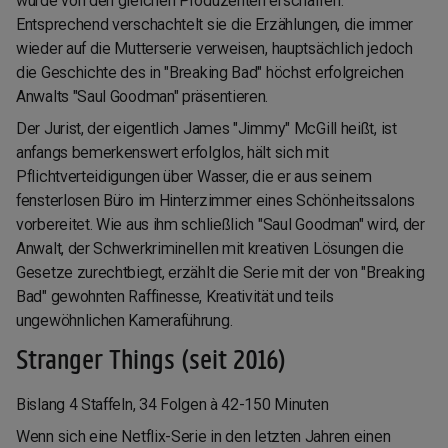
wurde von den gleichen Produzenten erschaffen.
Entsprechend verschachtelt sie die Erzählungen, die immer
wieder auf die Mutterserie verweisen, hauptsächlich jedoch
die Geschichte des in "Breaking Bad" höchst erfolgreichen
Anwalts "Saul Goodman" präsentieren.
Der Jurist, der eigentlich James "Jimmy" McGill heißt, ist
anfangs bemerkenswert erfolglos, hält sich mit
Pflichtverteidigungen über Wasser, die er aus seinem
fensterlosen Büro im Hinterzimmer eines Schönheitssalons
vorbereitet. Wie aus ihm schließlich "Saul Goodman" wird, der
Anwalt, der Schwerkriminellen mit kreativen Lösungen die
Gesetze zurechtbiegt, erzählt die Serie mit der von "Breaking
Bad" gewohnten Raffinesse, Kreativität und teils
ungewöhnlichen Kameraführung.
Stranger Things (seit 2016)
Bislang 4 Staffeln, 34 Folgen à 42-150 Minuten
Wenn sich eine Netflix-Serie in den letzten Jahren einen