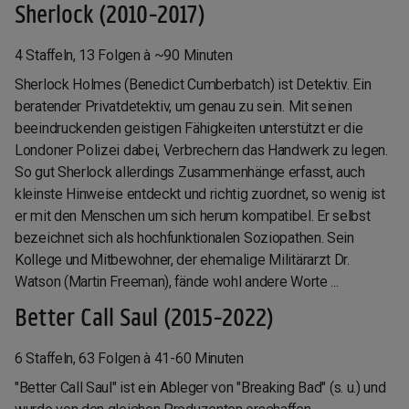
Sherlock (2010-2017)
4 Staffeln, 13 Folgen à ~90 Minuten
Sherlock Holmes (Benedict Cumberbatch) ist Detektiv. Ein
beratender Privatdetektiv, um genau zu sein. Mit seinen
beeindruckenden geistigen Fähigkeiten unterstützt er die
Londoner Polizei dabei, Verbrechern das Handwerk zu legen.
So gut Sherlock allerdings Zusammenhänge erfasst, auch
kleinste Hinweise entdeckt und richtig zuordnet, so wenig ist
er mit den Menschen um sich herum kompatibel. Er selbst
bezeichnet sich als hochfunktionalen Soziopathen. Sein
Kollege und Mitbewohner, der ehemalige Militärarzt Dr.
Watson (Martin Freeman), fände wohl andere Worte ...
Better Call Saul (2015-2022)
6 Staffeln, 63 Folgen à 41-60 Minuten
"Better Call Saul" ist ein Ableger von "Breaking Bad" (s. u.) und