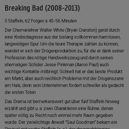
Breaking Bad (2008-2013)
5 Staffeln, 62 Folgen à 45-56 Minuten
Der Chemielehrer Walter White (Bryan Cranston) gerät durch
eine Krebsdiagnose aus der bislang vollkommen harmlosen,
langweiligen Spur. Um die teure Therapie zahlen zu können,
wendet er sich der Drogenproduktion zu, für die er dank seiner
Profession das nötige Handwerkszeug und durch seinen
ehemaligen Schüler Jesse Pinkman (Aaron Paul) auch
wichtige Kontakte mitbringt. Schnell hat er das beste Produkt
am Markt, aber auch reichlich Probleme mit der Drogenszene
am Hals, denn sein Unternehmen fordert schneller als gedacht
die ersten Toten.
Das Drama ist bemerkenswert gut über fünf Staffeln hinweg
erzählt und gibt u. a. zwei Charakteren eine Bühne, denen
später völlig zu Recht noch einmal mehr Raum gegeben
wurde: Der zwielichtige Anwalt "Saul Goodman" bekam ein