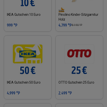
IKEA Gutschein 10 Euro
Pinolino Kinder-Sitzgarnitur
Holz
999 °P
4.799 °P
8.190
°P
IKEA Gutschein 50 Euro
OTTO Gutschein 25 Euro
4.999 °P
2.499 °P