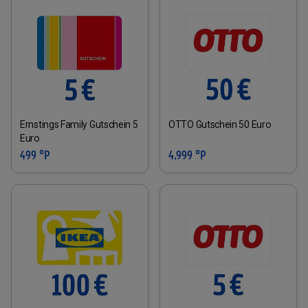
Ernstings Family Gutschein 5
OTTO Gutschein 50 Euro
Euro
499 °P
4.999 °P