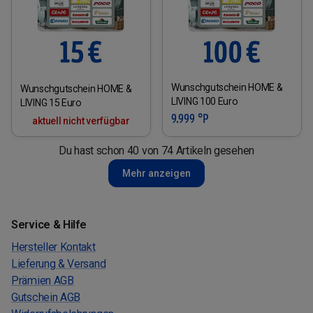
Wunschgutschein HOME &
Wunschgutschein HOME &
LIVING 100 Euro
LIVING 15 Euro
9.999 °P
aktuell nicht verfügbar
Du hast schon 40 von 74 Artikeln gesehen
Mehr anzeigen
Service & Hilfe
Hersteller Kontakt
Lieferung & Versand
Prämien AGB
Gutschein AGB