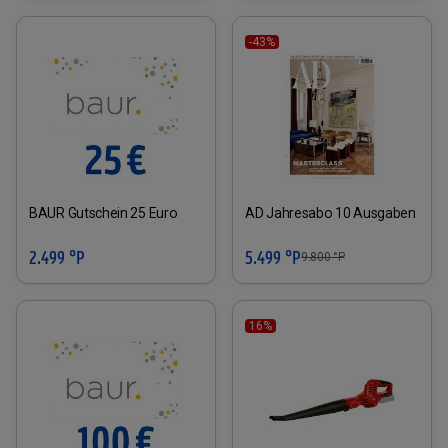
-43%
BAUR Gutschein 25 Euro
AD Jahresabo 10 Ausgaben
2.499 °P
5.499 °P
9.800
°P
16%