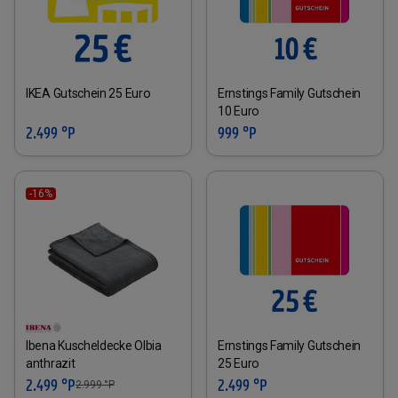
IKEA Gutschein 25 Euro
Ernstings Family Gutschein
10 Euro
2.499 °P
999 °P
-16%
Ibena Kuscheldecke Olbia
Ernstings Family Gutschein
anthrazit
25 Euro
2.499 °P
2.499 °P
2.999
°P