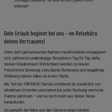
Schnäppchenpreis. So reist es sich gleich noch
schöner!
Dein Urlaub beginnt bei uns – im Reisebüro
deines Vertrauens!
Unter dem gemeinsamen Namen
meinReisebüro
engagieren
sich zahlreiche unabhängige Reisebüros Tag für Tag dafür,
deinen Urlaubstraum Wirklichkeit werden zu lassen.
Persönliche Beratung, individuelle Betreuung und langjährige
Erfahrung stehen dabei an erster Stelle.
Als Teil der PAYBACK Familie profitierst du zusätzlich von
attraktiven Vorteilen und kannst bei jeder Buchung wertvolle
Punkte sammeln – und so noch mehr aus deiner Reise
herausholen.
Du genießt die Nähe und den Service eines lokalen