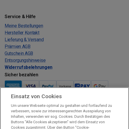
Service & Hilfe
Meine Bestellungen
Hersteller Kontakt
Lieferung & Versand
Prämien AGB
Gutschein AGB
Entsorgungshinweise
Widerrufsbelehrungen
Sicher bezahlen
Einsatz von Cookies
Um unsere Webseite optimal zu gestalten und fortlaufend zu
Verkauf und Versand
verbessern, sowie zur interessengerechten Ausspielung von
Inhalten, verwenden wir sog. Cookies. Durch Bestätigen des
Kostenloser Versand:
Buttons "Alle Cookies akzeptieren" wird dem Einsatz von
Verkauf und Versand durch:
Cookies zugestimmt. Über den Button "Cookie-