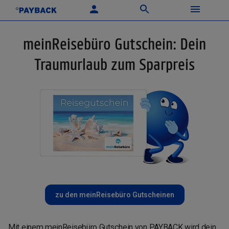
meinReisebüro Gutschein: Dein
Traumurlaub zum Sparpreis
zu den meinReisebüro Gutscheinen
Mit einem meinReisebüro Gutschein von PAYBACK wird dein