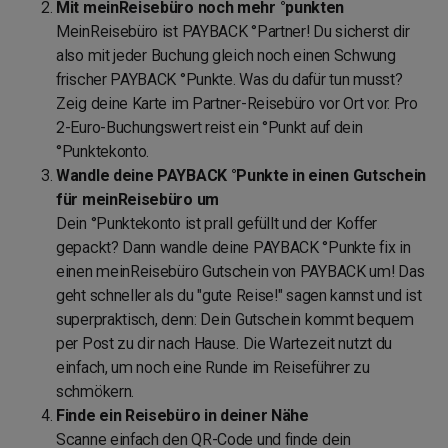
Mit meinReisebüro noch mehr °punkten
MeinReisebüro ist PAYBACK °Partner! Du sicherst dir
also mit jeder Buchung gleich noch einen Schwung
frischer PAYBACK °Punkte. Was du dafür tun musst?
Zeig deine Karte im Partner-Reisebüro vor Ort vor. Pro
2-Euro-Buchungswert reist ein °Punkt auf dein
°Punktekonto.
Wandle deine PAYBACK °Punkte in einen Gutschein
für meinReisebüro um
Dein °Punktekonto ist prall gefüllt und der Koffer
gepackt? Dann wandle deine PAYBACK °Punkte fix in
einen meinReisebüro Gutschein von PAYBACK um! Das
geht schneller als du "gute Reise!" sagen kannst und ist
superpraktisch, denn: Dein Gutschein kommt bequem
per Post zu dir nach Hause. Die Wartezeit nutzt du
einfach, um noch eine Runde im Reiseführer zu
schmökern.
Finde ein Reisebüro in deiner Nähe
Scanne einfach den QR-Code und finde dein