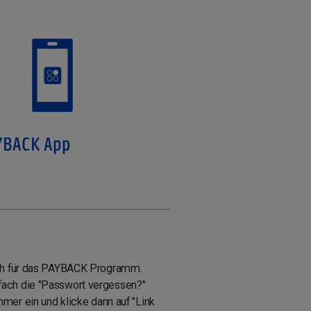
YBACK App
ch für das PAYBACK Programm.
fach die "Passwort vergessen?"
mer ein und klicke dann auf "Link