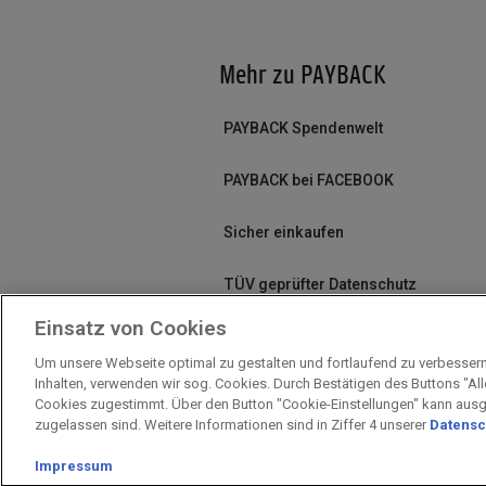
Mehr zu PAYBACK
PAYBACK Spendenwelt
PAYBACK bei FACEBOOK
Sicher einkaufen
TÜV geprüfter Datenschutz
Einsatz von Cookies
Um unsere Webseite optimal zu gestalten und fortlaufend zu verbesser
Inhalten, verwenden wir sog. Cookies. Durch Bestätigen des Buttons "Al
Impressum
Unternehmen
Arbeiten
Cookies zugestimmt. Über den Button "Cookie-Einstellungen" kann aus
zugelassen sind. Weitere Informationen sind in Ziffer 4 unserer
Datensc
Impressum