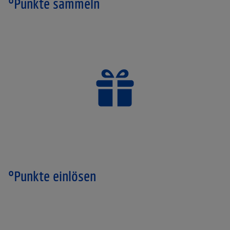
°Punkte sammeln
°Punkte einlösen