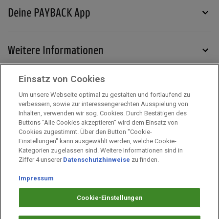
Deine PAYBACK App
Weitere Informationen
Einsatz von Cookies
Services
Um unsere Webseite optimal zu gestalten und fortlaufend zu
verbessern, sowie zur interessengerechten Ausspielung von
Inhalten, verwenden wir sog. Cookies. Durch Bestätigen des
Mehr zu PAYBACK
Buttons "Alle Cookies akzeptieren" wird dem Einsatz von
Cookies zugestimmt. Über den Button "Cookie-
Einstellungen" kann ausgewählt werden, welche Cookie-
Kategorien zugelassen sind. Weitere Informationen sind in
Impressum
Ziffer 4 unserer
Datenschutzhinweise
zu finden.
Unternehmen
Arbeiten bei PAYBACK
Impressum
Fragen & Hilfe
Cookie-Einstellungen
Datenschutz