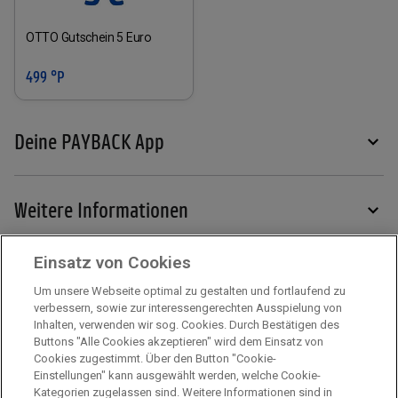
OTTO Gutschein 5 Euro
499 °P
Deine PAYBACK App
Weitere Informationen
Einsatz von Cookies
Services
Um unsere Webseite optimal zu gestalten und fortlaufend zu
verbessern, sowie zur interessengerechten Ausspielung von
Inhalten, verwenden wir sog. Cookies. Durch Bestätigen des
Mehr zu PAYBACK
Buttons "Alle Cookies akzeptieren" wird dem Einsatz von
Cookies zugestimmt. Über den Button "Cookie-
Einstellungen" kann ausgewählt werden, welche Cookie-
Kategorien zugelassen sind. Weitere Informationen sind in
Impressum