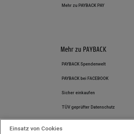
Mehr zu PAYBACK PAY
Mehr zu PAYBACK
PAYBACK Spendenwelt
PAYBACK bei FACEBOOK
Sicher einkaufen
TÜV geprüfter Datenschutz
Einsatz von Cookies