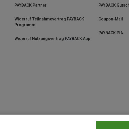
PAYBACK Partner
PAYBACK Gutsc
Widerruf Teilnahmevertrag PAYBACK
Coupon-Mail
Programm
PAYBACK PIA
Widerruf Nutzungsvertrag PAYBACK App