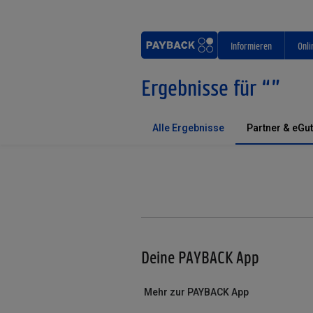
Informieren
Onli
Ergebnisse für
“
”
Alle Ergebnisse
Partner & eGu
Deine PAYBACK App
Mehr zur PAYBACK App