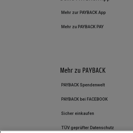
Mehr zur PAYBACK App
Mehr zu PAYBACK PAY
Mehr zu PAYBACK
PAYBACK Spendenwelt
PAYBACK bei FACEBOOK
Sicher einkaufen
TÜV geprüfter Datenschutz