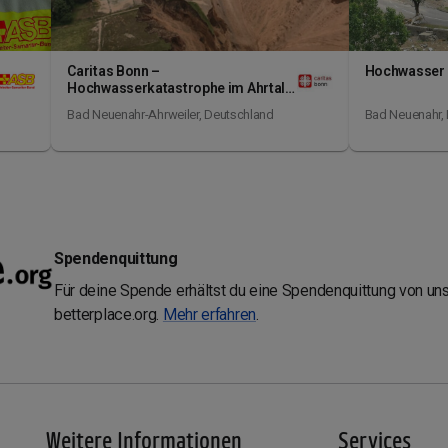
Caritas Bonn –
Hochwasser 
Hochwasserkatastrophe im Ahrtal –
Hilfe für Betroffene
Bad Neuenahr-Ahrweiler,
Deutschland
Bad Neuenahr,
Spendenquittung
Für deine Spende erhältst du eine Spendenquittung von un
betterplace.org.
Mehr erfahren
.
Weitere Informationen
Services