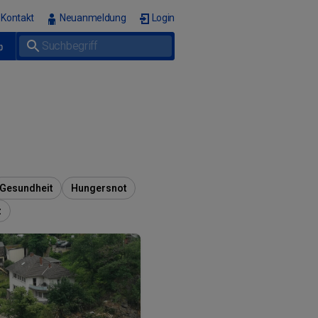
Kontakt
Neuanmeldung
Login
p
Gesundheit
Hungersnot
z