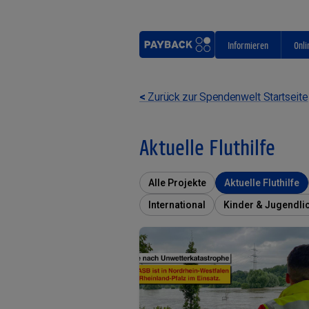
Informieren
Onli
<
Zurück zur Spendenwelt Startseite
Aktuelle Fluthilfe
Alle Projekte
Aktuelle Fluthilfe
International
Kinder & Jugendli