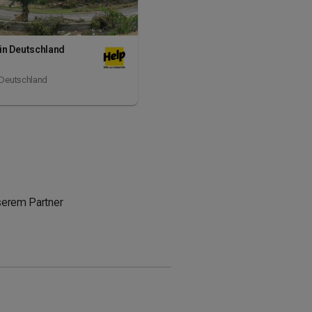
in Deutschland
Deutschland
serem Partner