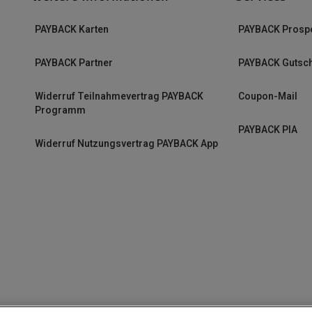
PAYBACK Karten
PAYBACK Prosp
PAYBACK Partner
PAYBACK Gutsc
Widerruf Teilnahmevertrag PAYBACK
Coupon-Mail
Programm
PAYBACK PIA
Widerruf Nutzungsvertrag PAYBACK App