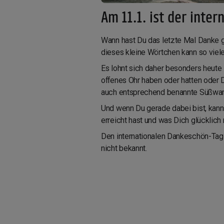
Am 11.1. ist der inte
Wann hast Du das letzte Mal Danke 
dieses kleine Wörtchen kann so vie
Es lohnt sich daher besonders heute 
offenes Ohr haben oder hatten oder D
auch entsprechend benannte Süßwaren
Und wenn Du gerade dabei bist, kannst
erreicht hast und was Dich glücklich
Den internationalen Dankeschön-Tag 
nicht bekannt.