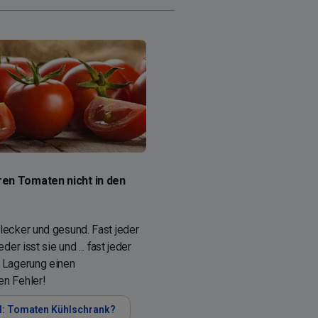
en Tomaten nicht in den
lecker und gesund. Fast jeder
eder isst sie und ... fast jeder
 Lagerung einen
n Fehler!
l: Tomaten Kühlschrank?