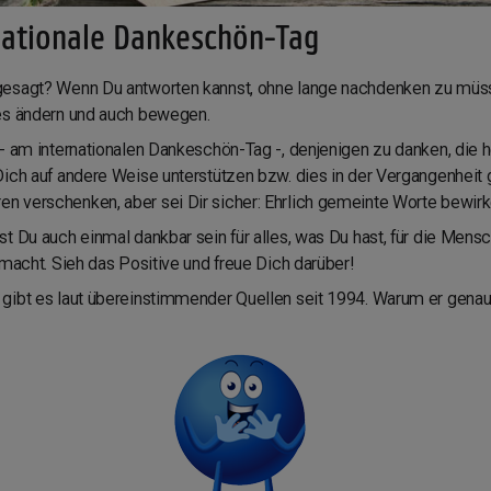
rnationale Dankeschön-Tag
gesagt? Wenn Du antworten kannst, ohne lange nachdenken zu müsse
les ändern und auch bewegen.
- am internationalen Dankeschön-Tag -, denjenigen zu danken, die h
ich auf andere Weise unterstützen bzw. dies in der Vergangenheit 
 verschenken, aber sei Dir sicher: Ehrlich gemeinte Worte bewirk
 Du auch einmal dankbar sein für alles, was Du hast, für die Mensch
 macht. Sieh das Positive und freue Dich darüber!
gibt es laut übereinstimmender Quellen seit 1994. Warum er genau 