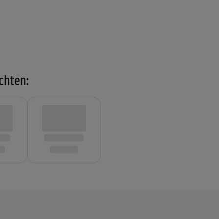
chten: