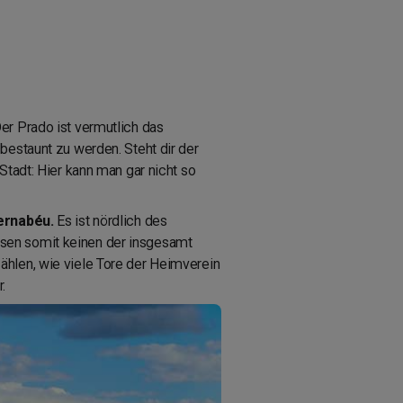
er Prado ist vermutlich das
bestaunt zu werden. Steht dir der
Stadt: Hier kann man gar nicht so
Bernabéu.
Es ist nördlich des
ssen somit keinen der insgesamt
ählen, wie viele Tore der Heimverein
.