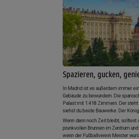
Spazieren, gucken, gen
In Madrid ist es außerdem immer ein
Gebäude zu bewundern. Die spanische
Palast mit 1.418 Zimmern. Der steht 
siehst du beide Bauwerke. Der König
Wenn dann noch Zeit bleibt, solltest
prunkvollen Brunnen im Zentrum und 
wenn der Fußballverein Meister wur