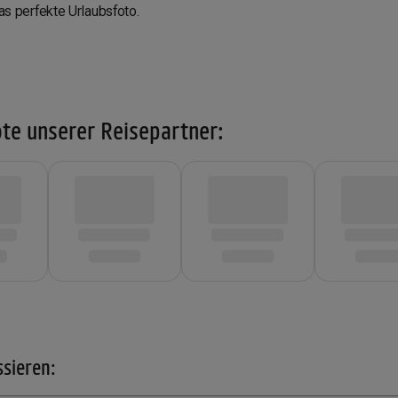
das perfekte Urlaubsfoto.
!
te unserer Reisepartner:
ssieren: