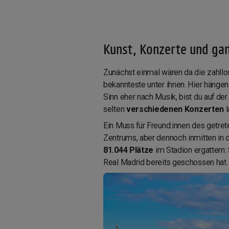
Kunst, Konzerte und ga
Zunächst einmal wären da die zahllo
bekannteste unter ihnen. Hier hängen
Sinn eher nach Musik, bist du auf de
selten
verschiedenen Konzerten
Ein Muss für Freund:innen des getret
Zentrums, aber dennoch inmitten in
81.044 Plätze
im Stadion ergattern:
Real Madrid bereits geschossen hat. K