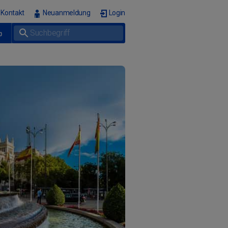
Kontakt
Neuanmeldung
Login
p