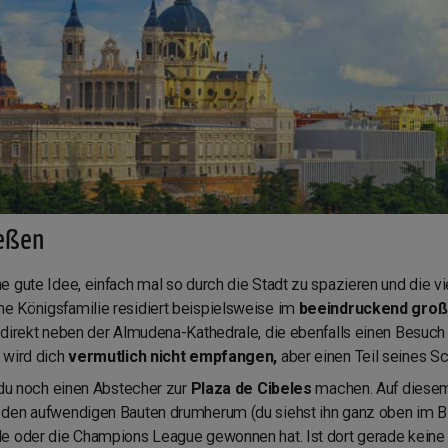
ießen
e gute Idee, einfach mal so durch die Stadt zu spazieren und die
 Königsfamilie residiert beispielsweise im
beeindruckend große
direkt neben der Almudena-Kathedrale, die ebenfalls einen Besuch w
 wird dich
vermutlich nicht empfangen,
aber einen Teil seines S
 du noch einen Abstecher zur
Plaza de Cibeles
machen. Auf diesem
den aufwendigen Bauten drumherum (du siehst ihn ganz oben im Bil
de oder die Champions League gewonnen hat. Ist dort gerade keine