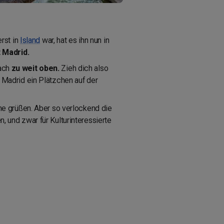
rst in
Island
war, hat es ihn nun in
 Madrid.
fach
zu weit oben.
Zieh dich also
 Madrid ein Plätzchen auf der
ne grüßen. Aber so verlockend die
n, und zwar für Kulturinteressierte