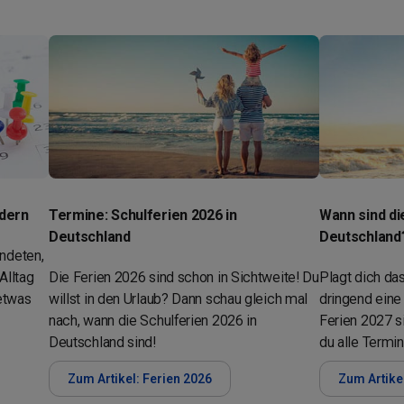
ndern
Termine: Schulferien 2026 in
Wann sind di
Deutschland
Deutschland
ndeten,
Alltag
Die Ferien 2026 sind schon in Sichtweite! Du
Plagt dich da
 etwas
willst in den Urlaub? Dann schau gleich mal
dringend eine
nach, wann die Schulferien 2026 in
Ferien 2027 si
Deutschland sind!
du alle Termin
Zum Artikel: Ferien 2026
Zum Artike