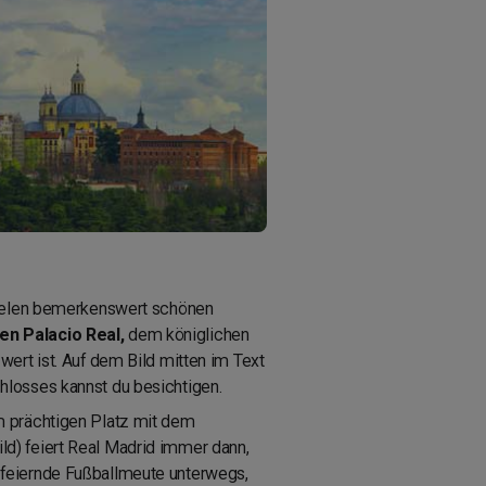
 vielen bemerkenswert schönen
n Palacio Real,
dem königlichen
ert ist. Auf dem Bild mitten im Text
chlosses kannst du besichtigen.
 prächtigen Platz mit dem
d) feiert Real Madrid immer dann,
 feiernde Fußballmeute unterwegs,