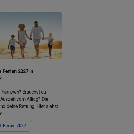
e Ferien 2027 in
?
s Fernweh? Brauchst du
 Auszeit vom Alltag? Die
nd deine Rettung! Hier siehst
e!
l: Ferien 2027