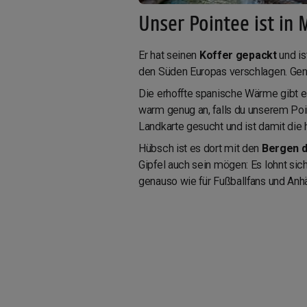
Unser Pointee ist in 
Er hat seinen
Koffer gepackt
und is
den Süden Europas verschlagen. Gen
Die erhoffte spanische Wärme gibt es
warm genug an, falls du unserem Poin
Landkarte gesucht und ist damit die
Hübsch ist es dort mit den
Bergen d
Gipfel auch sein mögen: Es lohnt sich
genauso wie für Fußballfans und Anh