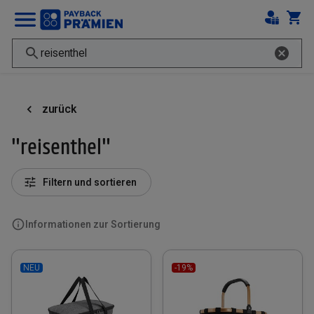
zurück
"reisenthel"
Filtern und sortieren
Informationen zur Sortierung
NEU
-19%