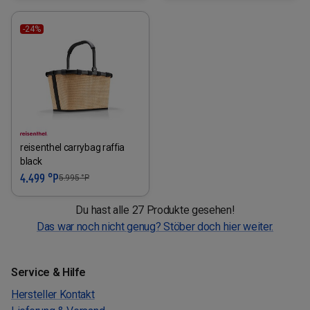
-24%
reisenthel carrybag raffia
black
4.499 °P
5.995
°P
Du hast alle 27 Produkte gesehen!
Das war noch nicht genug? Stöber doch hier weiter.
Service & Hilfe
Hersteller Kontakt