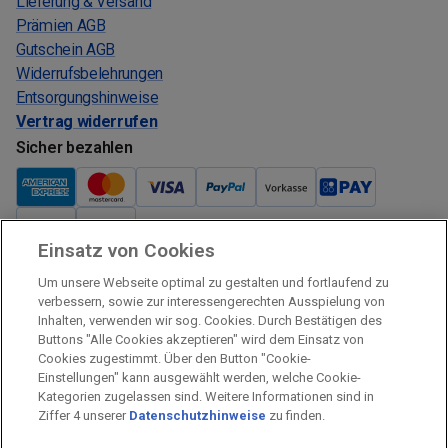
Lieferung & Versand
Prämien AGB
Gutschein AGB
Widerrufsbelehrungen
Entsorgungshinweise
Vertrag widerrufen
Sicher bezahlen
Einsatz von Cookies
Verkauf und Versand
Um unsere Webseite optimal zu gestalten und fortlaufend zu
Kostenloser Versand:
verbessern, sowie zur interessengerechten Ausspielung von
Inhalten, verwenden wir sog. Cookies. Durch Bestätigen des
Verkauf und Versand durch:
Buttons "Alle Cookies akzeptieren" wird dem Einsatz von
Verkauf Gutscheine durch:
Cookies zugestimmt. Über den Button "Cookie-
Einstellungen" kann ausgewählt werden, welche Cookie-
Sicher einkaufen
Kategorien zugelassen sind. Weitere Informationen sind in
Ziffer 4 unserer
Datenschutzhinweise
zu finden.
Alle Preise inkl. MwSt.