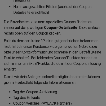
Detailseite
Nur in ausgewählten Filialen (auch auf der Coupon-
Detailseite ersichtlich)
Die Einzelheiten zu einem speziellen Coupon findest du
immer auf der jeweiligen
Coupon-Detailseite
. Dazu einfach
rechts oben auf den Coupon klicken.
Falls du dennoch keine °Punkte gutgeschrieben bekommen
hast, hilft dir unser Kundenservice gerne weiter. Nutze dazu
bitte unser Kontaktformular und schreibe in den Betreff „Keine
Punkte erhalten“. Bei fehlenden Coupon°Punkten handelt es
sich immer um Extra°Punkte, die du mit der Couponeinlösung
erhältst.
Damit wir dein Anliegen schnellstmöglich bearbeiten können,
gib im Freitextfeld folgende Informationen an:
Tag der Coupon-Aktivierung
Tag des Einkaufs
Coupon welches PAYBACK Partners?