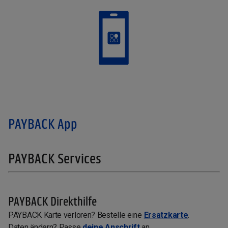
PAYBACK App
PAYBACK Services
PAYBACK Direkthilfe
PAYBACK Karte verloren? Bestelle eine
Ersatzkarte
.
Daten ändern? Passe
deine Anschrift
an.