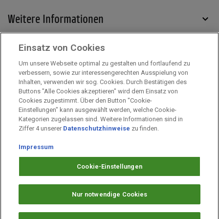
Weitere Informationen
Einsatz von Cookies
Services
Um unsere Webseite optimal zu gestalten und fortlaufend zu
verbessern, sowie zur interessengerechten Ausspielung von
Inhalten, verwenden wir sog. Cookies. Durch Bestätigen des
Mehr zu PAYBACK
Buttons "Alle Cookies akzeptieren" wird dem Einsatz von
Cookies zugestimmt. Über den Button "Cookie-
Einstellungen" kann ausgewählt werden, welche Cookie-
Kategorien zugelassen sind. Weitere Informationen sind in
Impressum
Ziffer 4 unserer
Datenschutzhinweise
zu finden.
Unternehmen
Arbeiten bei PAYBACK
Impressum
Fragen & Hilfe
Cookie-Einstellungen
Datenschutz
Barrierefreiheit
Nur notwendige Cookies
Cookie-Einstellungen