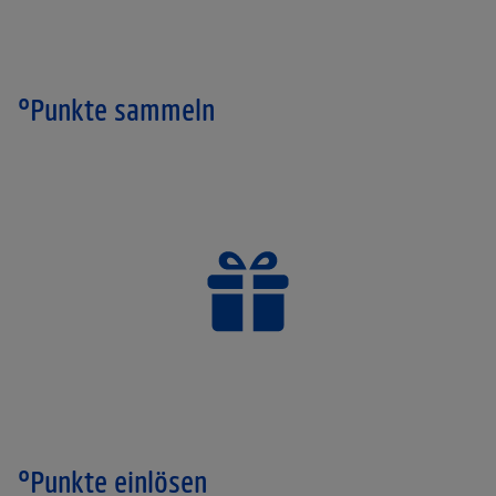
°Punkte sammeln
°Punkte einlösen