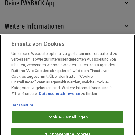
Deine PAYBACK App
Weitere Informationen
Einsatz von Cookies
Services
Um unsere Webseite optimal zu gestalten und fortlaufend zu
verbessern, sowie zur interessengerechten Ausspielung von
Inhalten, verwenden wir sog. Cookies. Durch Bestätigen des
Mehr zu PAYBACK
Buttons "Alle Cookies akzeptieren" wird dem Einsatz von
Cookies zugestimmt. Über den Button "Cookie-
Einstellungen" kann ausgewählt werden, welche Cookie-
Kategorien zugelassen sind. Weitere Informationen sind in
Impressum
Ziffer 4 unserer
Datenschutzhinweise
zu finden.
Unternehmen
Impressum
Arbeiten bei PAYBACK
Fragen & Hilfe
Cookie-Einstellungen
Datenschutz
Barrierefreiheit
Nur notwendige Cookies