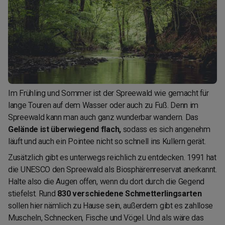
Im Frühling und Sommer ist der Spreewald wie gemacht für
lange Touren auf dem Wasser oder auch zu Fuß. Denn im
Spreewald kann man auch ganz wunderbar wandern. Das
Gelände ist überwiegend flach,
sodass es sich angenehm
läuft und auch ein Pointee nicht so schnell ins Kullern gerät.
Zusätzlich gibt es unterwegs reichlich zu entdecken. 1991 hat
die UNESCO den Spreewald als Biosphärenreservat anerkannt.
Halte also die Augen offen, wenn du dort durch die Gegend
stiefelst. Rund
830 verschiedene Schmetterlingsarten
sollen hier nämlich zu Hause sein, außerdem gibt es zahllose
Muscheln, Schnecken, Fische und Vögel. Und als wäre das