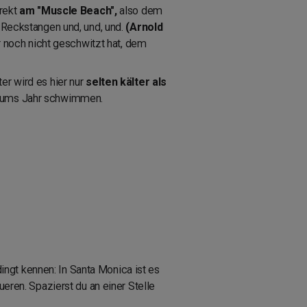
rekt
am "Muscle Beach",
also dem
, Reckstangen und, und, und.
(Arnold
 noch nicht geschwitzt hat, dem
er wird es hier nur
selten kälter als
nd ums Jahr schwimmen.
ingt kennen: In Santa Monica ist es
en. Spazierst du an einer Stelle