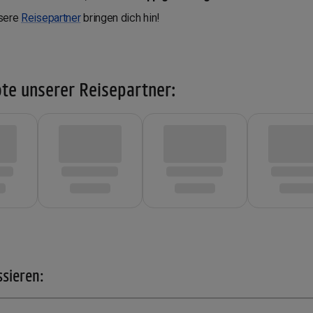
sere
Reisepartner
bringen dich hin!
te unserer Reisepartner:
ssieren: