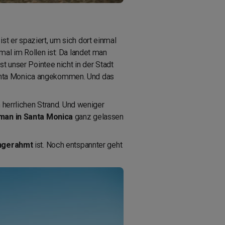
A
ist er spaziert, um sich dort einmal
mal im Rollen ist: Da landet man
st unser Pointee nicht in der Stadt
n Santa Monica angekommen. Und das
n herrlichen Strand. Und weniger
man in Santa Monica
ganz gelassen
ingerahmt
ist. Noch entspannter geht