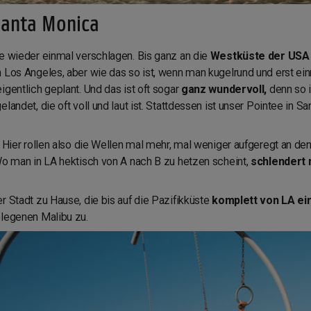
 Santa Monica
ee wieder einmal verschlagen. Bis ganz an die
Westküste der US
 Los Angeles, aber wie das so ist, wenn man kugelrund und erst ein
igentlich geplant. Und das ist oft sogar
ganz wundervoll,
denn so i
elandet, die oft voll und laut ist. Stattdessen ist unser Pointee i
. Hier rollen also die Wellen mal mehr, mal weniger aufgeregt an de
Wo man in LA hektisch von A nach B zu hetzen scheint,
schlendert 
r Stadt zu Hause, die bis auf die Pazifikküste
komplett von LA e
elegenen Malibu zu.