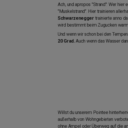
Ach, und apropos "Strand": Wer hier e
"Muskelstrand". Hier trainieren alle
Schwarzenegger
trainierte anno d
wird bestimmt beim Zugucken warm
Und wenn wir schon bei den Temperatu
20 Grad.
Auch wenn das Wasser dann 
Willst du unserem Pointee hinterherr
außerhalb von Wohngebieten verbote
ohne Ampel oder Überweg auf die an