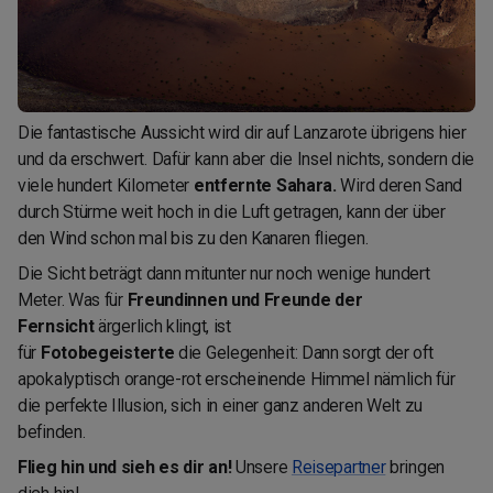
Die fantastische Aussicht wird dir auf Lanzarote übrigens hier
und da erschwert. Dafür kann aber die Insel nichts, sondern die
viele hundert Kilometer
entfernte Sahara.
Wird deren Sand
durch Stürme weit hoch in die Luft getragen, kann der über
den Wind schon mal bis zu den Kanaren fliegen.
Die Sicht beträgt dann mitunter nur noch wenige hundert
Meter. Was für
Freundinnen und Freunde der
Fernsicht
ärgerlich klingt, ist
für
Fotobegeisterte
die
Gelegenheit: Dann sorgt der oft
apokalyptisch orange-rot erscheinende Himmel nämlich für
die perfekte Illusion, sich in einer ganz anderen Welt zu
befinden.
Flieg hin und sieh es dir an!
Unsere
Reisepartner
bringen