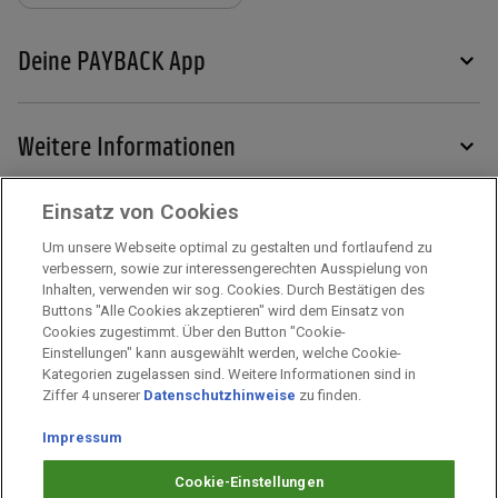
Deine PAYBACK App
Weitere Informationen
Einsatz von Cookies
Services
Um unsere Webseite optimal zu gestalten und fortlaufend zu
verbessern, sowie zur interessengerechten Ausspielung von
Inhalten, verwenden wir sog. Cookies. Durch Bestätigen des
Mehr zu PAYBACK
Buttons "Alle Cookies akzeptieren" wird dem Einsatz von
Cookies zugestimmt. Über den Button "Cookie-
Einstellungen" kann ausgewählt werden, welche Cookie-
Kategorien zugelassen sind. Weitere Informationen sind in
Impressum
Ziffer 4 unserer
Datenschutzhinweise
zu finden.
Unternehmen
Impressum
Arbeiten bei PAYBACK
Fragen & Hilfe
Cookie-Einstellungen