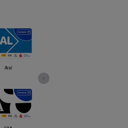
Aral
EDEKA