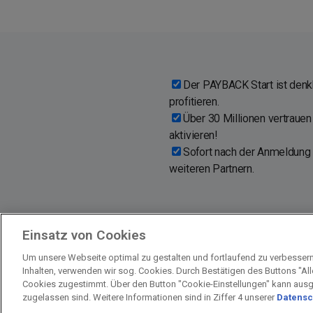
Der PAYBACK Start ist denkb
profitieren.
Über 30 Millionen vertrau
aktivieren!
Sofort nach der Anmeldung °
weiteren Partnern.
Einsatz von Cookies
Um unsere Webseite optimal zu gestalten und fortlaufend zu verbesser
Inhalten, verwenden wir sog. Cookies. Durch Bestätigen des Buttons "Al
Impressum
Unternehmen
Arbeiten
Cookies zugestimmt. Über den Button "Cookie-Einstellungen" kann aus
zugelassen sind. Weitere Informationen sind in Ziffer 4 unserer
Datensc