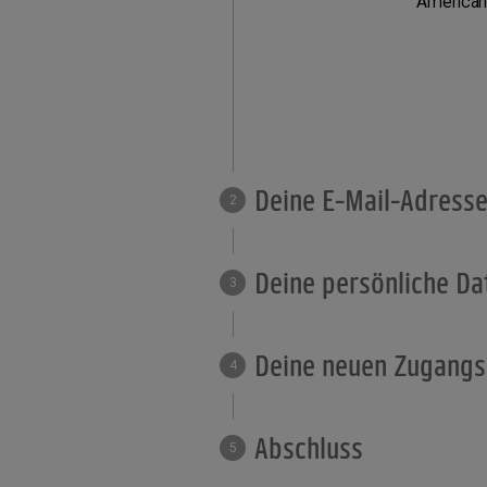
American
Deine E-Mail-Adress
2
Deine persönliche Da
3
Deine neuen Zugang
4
Abschluss
5