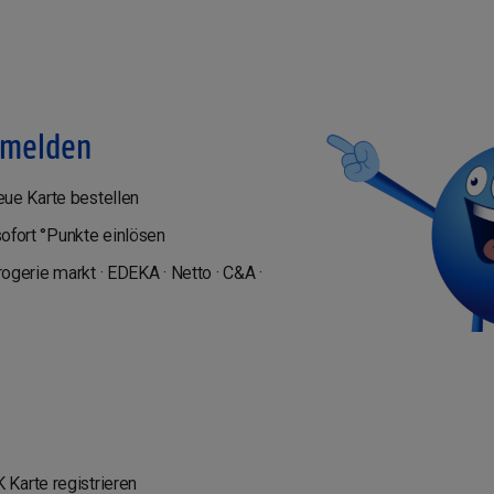
nmelden
ue Karte bestellen
fort °Punkte einlösen
ogerie markt · EDEKA · Netto · C&A ·
e
Karte registrieren