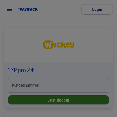
Login
1 °P pro 2 €
Kundennummer
Jetzt shoppen