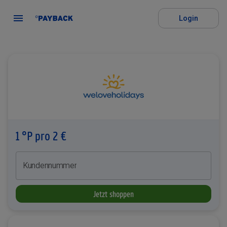
Login
1 °P pro 2 €
Kundennummer
Jetzt shoppen