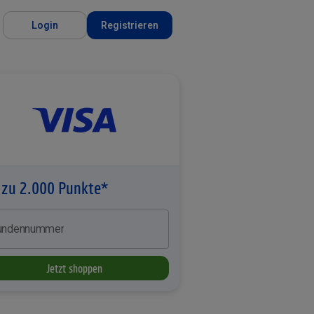
Login
Registrieren
 zu 2.000 Punkte*
undennummer
Jetzt shoppen