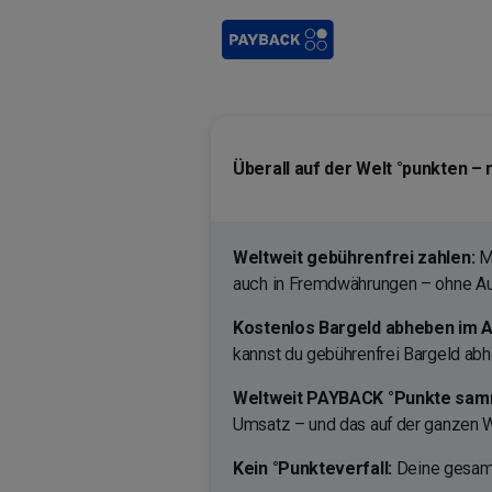
Überall auf der Welt °punkten –
Weltweit gebührenfrei zahlen:
Mi
auch in Fremdwährungen – ohne Au
Kostenlos Bargeld abheben im A
kannst du gebührenfrei Bargeld abh
Weltweit PAYBACK °Punkte sam
Umsatz – und das auf der ganzen W
Kein °Punkteverfall:
Deine gesamm