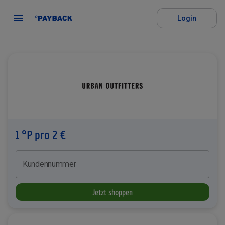
Login
1 °P pro 2 €
Kundennummer
Jetzt shoppen