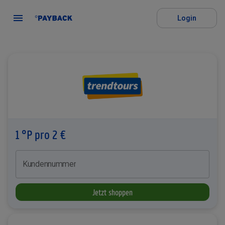
Login
1 °P pro 2 €
Kundennummer
Jetzt shoppen