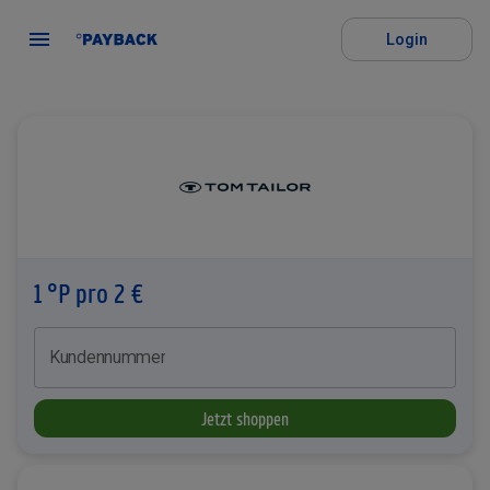
Login
1 °P pro 2 €
Kundennummer
Jetzt shoppen