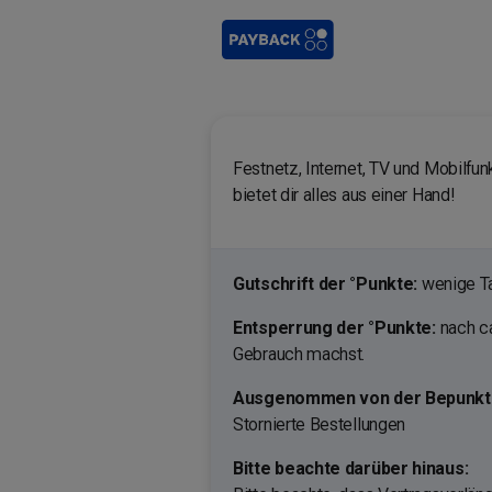
Festnetz, Internet, TV und Mobilfu
bietet dir alles aus einer Hand!
Gutschrift der °Punkte:
wenige Ta
Entsperrung der °Punkte:
nach ca
Gebrauch machst.
Ausgenommen von der Bepunktu
Stornierte Bestellungen
Bitte beachte darüber hinaus: