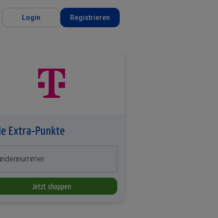
Login
Registrieren
le Extra-Punkte
undennummer
Jetzt shoppen