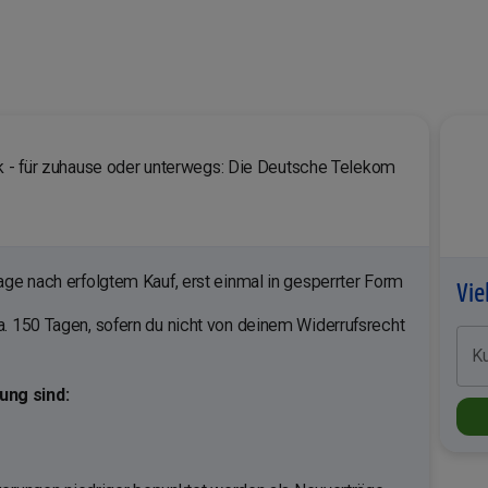
nk - für zuhause oder unterwegs: Die Deutsche Telekom
ge nach erfolgtem Kauf, erst einmal in gesperrter Form
Vie
. 150 Tagen, sofern du nicht von deinem Widerrufsrecht
K
ng sind: