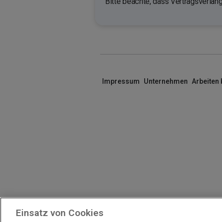
Bitte beachte, dass Vertragsverlän
Impressum
Unternehmen
Arbeiten
Einsatz von Cookies