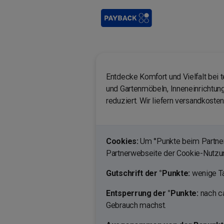
Entdecke Komfort und Vielfalt bei t
und Gartenmöbeln, Inneneinrichtung
reduziert. Wir liefern versandkosten
Cookies:
Um °Punkte beim Partner 
Partnerwebseite der Cookie-Nutz
Gutschrift der °Punkte:
wenige Ta
Entsperrung der °Punkte:
nach ca
Gebrauch machst.