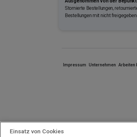
Ausgenommen von der Bepunktu
Stornierte Bestellungen, retournier
Bestellungen mit nicht freigegebe
Impressum
Unternehmen
Arbeiten
Einsatz von Cookies