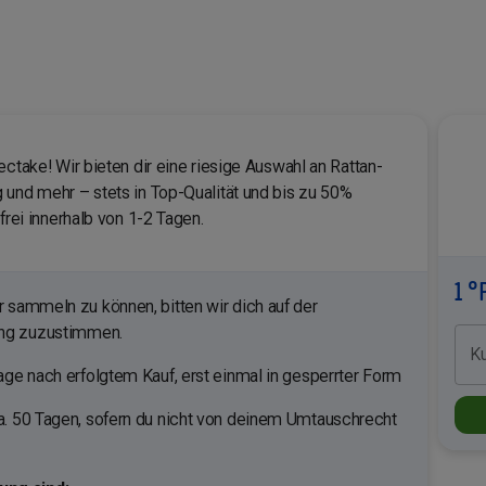
ectake! Wir bieten dir eine riesige Auswahl an Rattan-
 und mehr – stets in Top-Qualität und bis zu 50%
frei innerhalb von 1-2 Tagen.
1 °
sammeln zu können, bitten wir dich auf der
ung zuzustimmen.
K
ge nach erfolgtem Kauf, erst einmal in gesperrter Form
. 50 Tagen, sofern du nicht von deinem Umtauschrecht