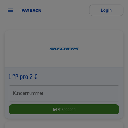
Login
1 °P pro 2 €
Kundennummer
Jetzt shoppen