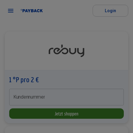
Login
1 °P pro 2 €
Kundennummer
Jetzt shoppen