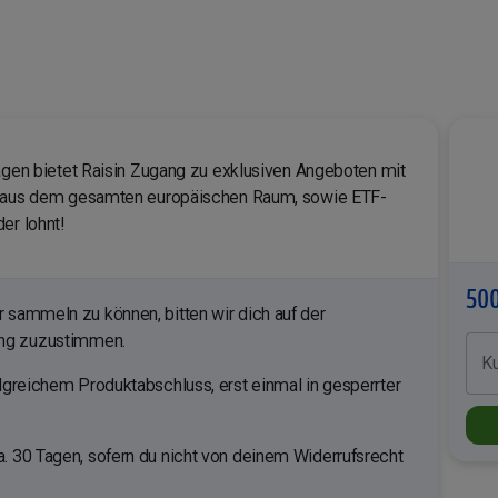
lagen bietet Raisin Zugang zu exklusiven Angeboten mit
rn aus dem gesamten europäischen Raum, sowie ETF-
er lohnt!
500
sammeln zu können, bitten wir dich auf der
ung zuzustimmen.
K
lgreichem Produktabschluss, erst einmal in gesperrter
. 30 Tagen, sofern du nicht von deinem Widerrufsrecht