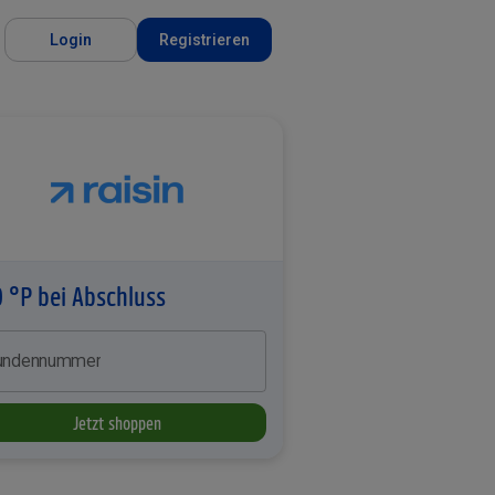
Login
Registrieren
 °P bei Abschluss
undennummer
Jetzt shoppen