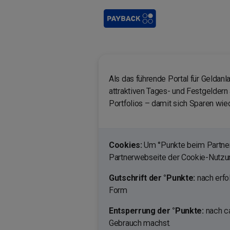
Als das führende Portal für Geldan
attraktiven Tages- und Festgelde
Portfolios – damit sich Sparen wied
Cookies:
Um °Punkte beim Partner 
Partnerwebseite der Cookie-Nutz
Gutschrift der °Punkte:
nach erfo
Form
Entsperrung der °Punkte:
nach ca
Gebrauch machst.