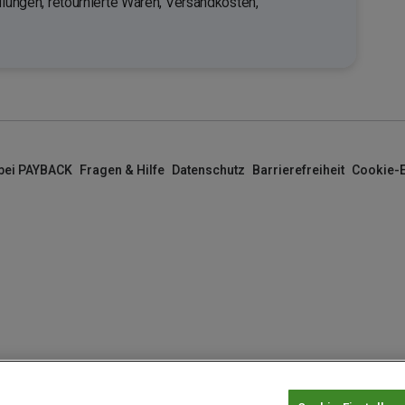
llungen, retournierte Waren, Versandkosten,
 bei PAYBACK
Fragen & Hilfe
Datenschutz
Barrierefreiheit
Cookie-E