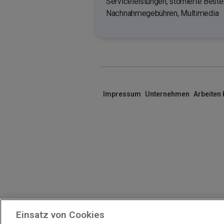
Serviceleistungen, stornierte Beste
Nachnahmegebühren, Multimedia
Impressum
Unternehmen
Arbeiten
Einsatz von Cookies