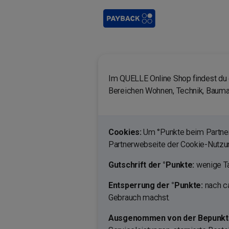
Im QUELLE Online Shop findest du 
Bereichen Wohnen, Technik, Baumarkt
Cookies:
Um °Punkte beim Partner 
Partnerwebseite der Cookie-Nutz
Gutschrift der °Punkte:
wenige Ta
Entsperrung der °Punkte:
nach c
Gebrauch machst.
Ausgenommen von der Bepunktu