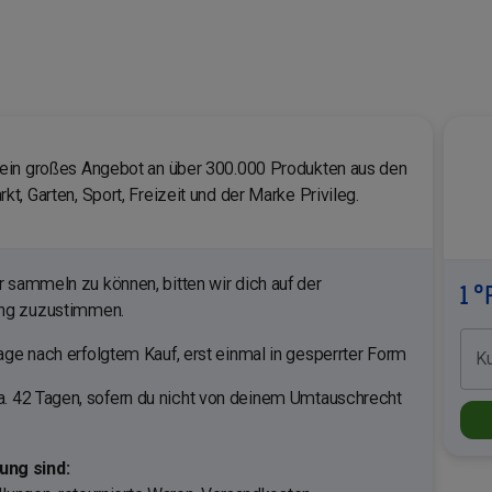
ein großes Angebot an über 300.000 Produkten aus den
, Garten, Sport, Freizeit und der Marke Privileg.
sammeln zu können, bitten wir dich auf der
1 °
ung zuzustimmen.
ge nach erfolgtem Kauf, erst einmal in gesperrter Form
K
a. 42 Tagen, sofern du nicht von deinem Umtauschrecht
ng sind: