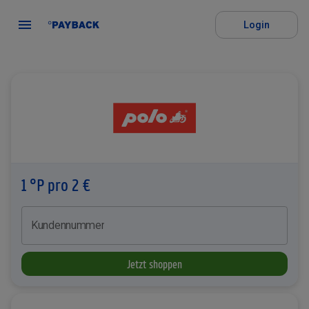
Login
1 °P pro 2 €
Kundennummer
Jetzt shoppen