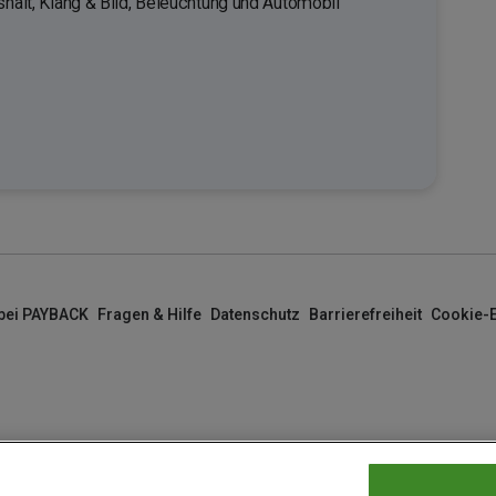
shalt, Klang & Bild, Beleuchtung und Automobil
 bei PAYBACK
Fragen & Hilfe
Datenschutz
Barrierefreiheit
Cookie-E