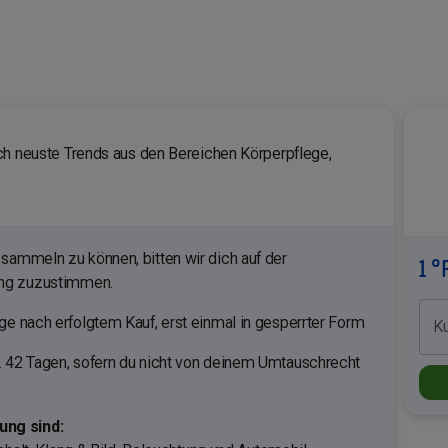
ch neuste Trends aus den Bereichen Körperpflege,
sammeln zu können, bitten wir dich auf der
1 °
ung zuzustimmen.
e nach erfolgtem Kauf, erst einmal in gesperrter Form
K
. 42 Tagen, sofern du nicht von deinem Umtauschrecht
ng sind: