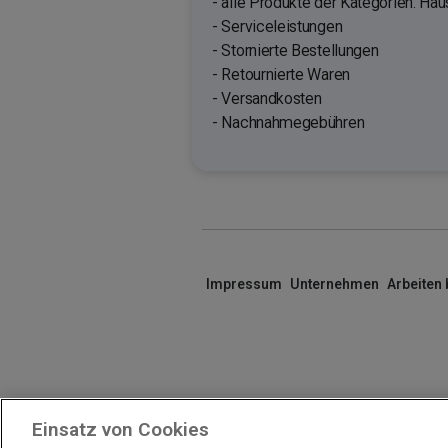
- alle Produkte der Kategorien: Hau
- Serviceleistungen
- Stornierte Bestellungen
- Retournierte Waren
- Versandkosten
- Nachnahmegebühren
Impressum
Unternehmen
Arbeiten
Einsatz von Cookies