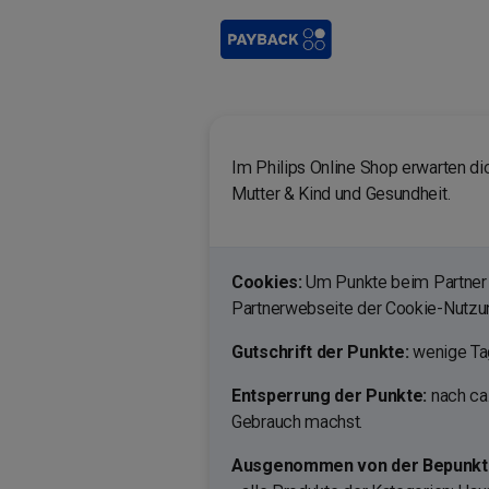
Im Philips Online Shop erwarten di
Mutter & Kind und Gesundheit.
Cookies:
Um Punkte beim Partner 
Partnerwebseite der Cookie-Nutz
Gutschrift der Punkte:
wenige Tag
Entsperrung der Punkte:
nach ca
Gebrauch machst.
Ausgenommen von der Bepunktu