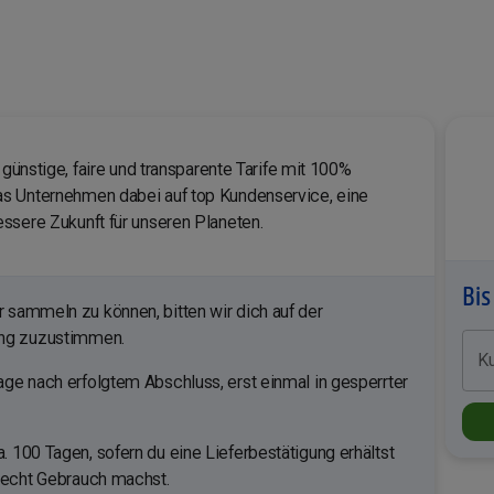
 günstige, faire und transparente Tarife mit 100%
s Unternehmen dabei auf top Kundenservice, eine
ssere Zukunft für unseren Planeten.
Bis
sammeln zu können, bitten wir dich auf der
ung zuzustimmen.
K
ge nach erfolgtem Abschluss, erst einmal in gesperrter
. 100 Tagen, sofern du eine Lieferbestätigung erhältst
recht Gebrauch machst.