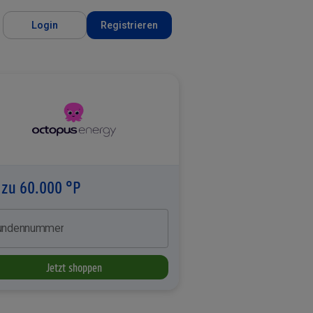
Login
Registrieren
 zu 60.000 °P
undennummer
Jetzt shoppen