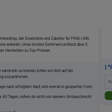
Onlineshop, der Ersatzteile und Zubehör für PKW, LKW,
te anbietet. Unser breites Sortiment umfasst über 5
en Herstellern zu Top-Preisen.
1 °
sammeln zu können, bitten wir dich auf der
ung zuzustimmen.
K
ge nach erfolgtem Kauf, erst einmal in gesperrter Form
. 60 Tagen, sofern du nicht von deinem Umtauschrecht