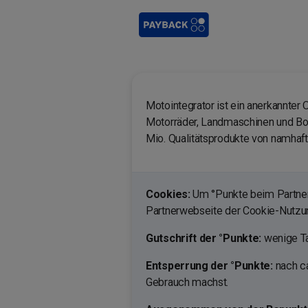
Motointegrator ist ein anerkannter 
Motorräder, Landmaschinen und Boo
Mio. Qualitätsprodukte von namhaft
Cookies:
Um °Punkte beim Partner 
Partnerwebseite der Cookie-Nutz
Gutschrift der °Punkte:
wenige Ta
Entsperrung der °Punkte:
nach ca
Gebrauch machst.