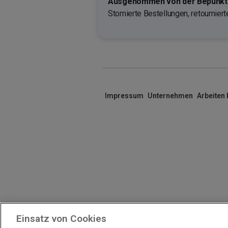
Ausgenommen von der Bepunktu
Stornierte Bestellungen, retournier
Impressum
Unternehmen
Arbeiten
Einsatz von Cookies