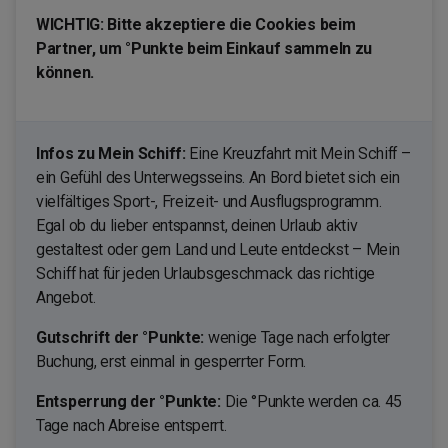
WICHTIG: Bitte akzeptiere die Cookies beim
Partner, um °Punkte beim Einkauf sammeln zu
können.
Infos zu Mein Schiff:
Eine Kreuzfahrt mit Mein Schiff –
ein Gefühl des Unterwegsseins. An Bord bietet sich ein
vielfältiges Sport-, Freizeit- und Ausflugsprogramm.
Egal ob du lieber entspannst, deinen Urlaub aktiv
gestaltest oder gern Land und Leute entdeckst – Mein
Schiff hat für jeden Urlaubsgeschmack das richtige
Angebot.
Gutschrift der °Punkte:
wenige Tage nach erfolgter
Buchung, erst einmal in gesperrter Form.
Entsperrung der °Punkte:
Die °Punkte werden ca. 45
Tage nach Abreise entsperrt.