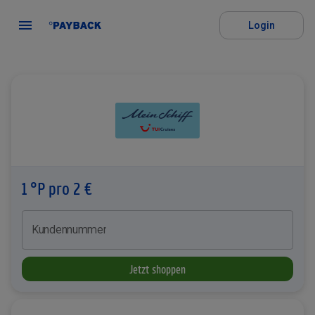
Login
1 °P pro 2 €
Kundennummer
Jetzt shoppen