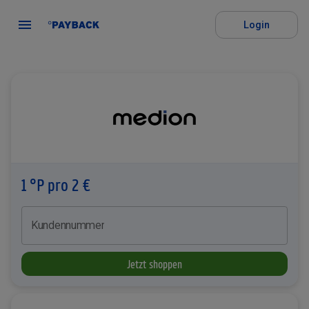
Login
1 °P pro 2 €
Kundennummer
Jetzt shoppen