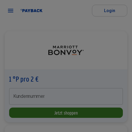
Login
1 °P pro 2 €
Kundennummer
Jetzt shoppen