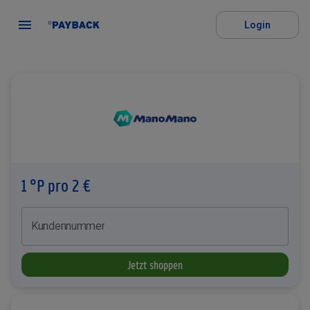
Login
1 °P pro 2 €
Kundennummer
Jetzt shoppen