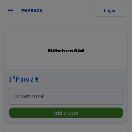
Login
1 °P pro 2 €
Kundennummer
Jetzt shoppen