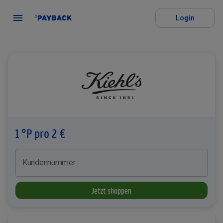
Login
1 °P pro 2 €
Kundennummer
Jetzt shoppen