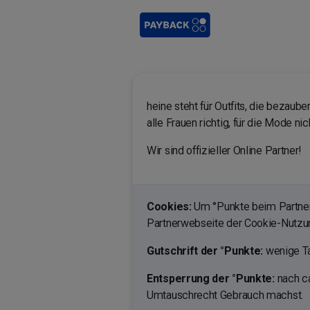
heine steht für Outfits, die bezaube
alle Frauen richtig, für die Mode nic
Wir sind offizieller Online Partner!
Cookies:
Um °Punkte beim Partner 
Partnerwebseite der Cookie-Nutz
Gutschrift der °Punkte:
wenige Ta
Entsperrung der °Punkte:
nach ca
Umtauschrecht Gebrauch machst.