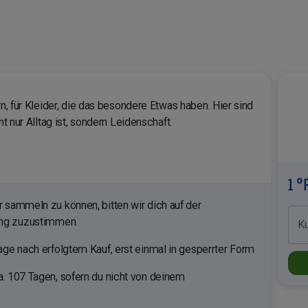
rn, für Kleider, die das besondere Etwas haben. Hier sind
ht nur Alltag ist, sondern Leidenschaft.
1 °
sammeln zu können, bitten wir dich auf der
ung zuzustimmen.
K
ge nach erfolgtem Kauf, erst einmal in gesperrter Form
. 107 Tagen, sofern du nicht von deinem