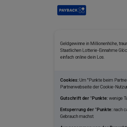
Geldgewinne in Millionenhöhe, trau
Staatlichen Lotterie-Einnahme Glöck
einfach online dein Los.
Cookies:
Um °Punkte beim Partner 
Partnerwebseite der Cookie-Nutz
Gutschrift der °Punkte:
wenige Ta
Entsperrung der °Punkte:
nach c
Gebrauch machst.