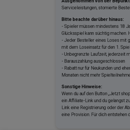
Ausgenommen von der Bepunktu
Serviceleistungen, stornierte Beste
Bitte beachte darüber hinaus:
- Spieler müssen mindestens 18 Ja
Glücksspiel kann süchtig machen. Hi
- Jeder Besteller eines Loses mit 
mit dem Loseinsatz für den 1. Spie
- Unbegrenzte Laufzeit, jederzeit m
- Barauszahlung ausgeschlossen
- Rabatt nur für Neukunden und eh
Monaten nicht mehr Spielteilnehme
Sonstige Hinweise:
Wenn du auf den Button „Jetzt shop
ein Affiliate-Link und du gelangst 
Link eine Registrierung oder der A
eine Provision. Für dich entstehen