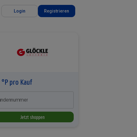
Login
Registrieren
 °P pro Kauf
undennummer
Jetzt shoppen