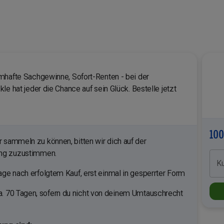
mhafte Sachgewinne, Sofort-Renten - bei der
le hat jeder die Chance auf sein Glück. Bestelle jetzt
100
sammeln zu können, bitten wir dich auf der
ung zuzustimmen.
K
ge nach erfolgtem Kauf, erst einmal in gesperrter Form
a. 70 Tagen, sofern du nicht von deinem Umtauschrecht