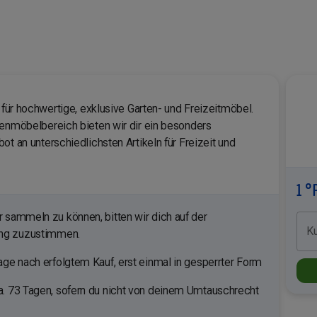
e für hochwertige, exklusive Garten- und Freizeitmöbel.
tenmöbelbereich bieten wir dir ein besonders
ot an unterschiedlichsten Artikeln für Freizeit und
1 °
sammeln zu können, bitten wir dich auf der
K
ung zuzustimmen.
ge nach erfolgtem Kauf, erst einmal in gesperrter Form
. 73 Tagen, sofern du nicht von deinem Umtauschrecht