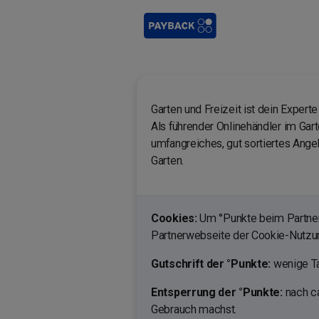
Garten und Freizeit ist dein Expert
Als führender Onlinehändler im Gar
umfangreiches, gut sortiertes Angeb
Garten.
Cookies:
Um °Punkte beim Partner 
Partnerwebseite der Cookie-Nutz
Gutschrift der °Punkte:
wenige Ta
Entsperrung der °Punkte:
nach ca
Gebrauch machst.