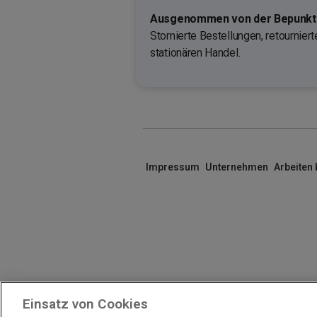
Ausgenommen von der Bepunktu
Stornierte Bestellungen, retournie
stationären Handel.
Impressum
Unternehmen
Arbeiten
Einsatz von Cookies