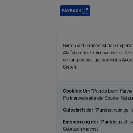
Garten und Freizeit ist dein Expert
Als führender Onlinehändler im Gar
umfangreiches, gut sortiertes Angeb
Garten.
Cookies:
Um °Punkte beim Partner 
Partnerwebseite der Cookie-Nutz
Gutschrift der °Punkte:
wenige Ta
Entsperrung der °Punkte:
nach ca
Gebrauch machst.