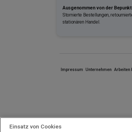
Ausgenommen von der Bepunktu
Stornierte Bestellungen, retournie
stationären Handel.
Impressum
Unternehmen
Arbeiten
Einsatz von Cookies