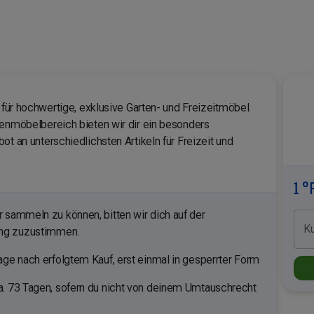
e für hochwertige, exklusive Garten- und Freizeitmöbel.
tenmöbelbereich bieten wir dir ein besonders
ot an unterschiedlichsten Artikeln für Freizeit und
1 °
sammeln zu können, bitten wir dich auf der
K
ung zuzustimmen.
ge nach erfolgtem Kauf, erst einmal in gesperrter Form
. 73 Tagen, sofern du nicht von deinem Umtauschrecht