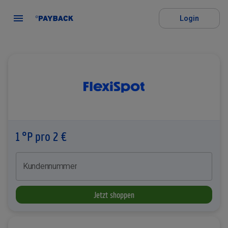
Login
1 °P pro 2 €
Kundennummer
Jetzt shoppen