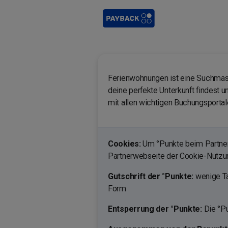
Ferienwohnungen ist eine Suchmasc
deine perfekte Unterkunft findest u
mit allen wichtigen Buchungsportale
Cookies:
Um °Punkte beim Partner 
Partnerwebseite der Cookie-Nutz
Gutschrift der °Punkte:
wenige Ta
Form
Entsperrung der °Punkte:
Die °Pu