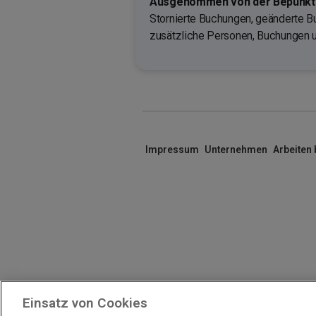
Ausgenommen von der Bepunktu
Stornierte Buchungen, geänderte B
zusätzliche Personen, Buchungen 
Impressum
Unternehmen
Arbeiten
Einsatz von Cookies