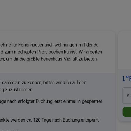
hine für Ferienhäuser und -wohnungen, mit der du
nd zum niedrigsten Preis buchen kannst. Wir arbeiten
n, um dir die größte Ferienhaus-Vielfalt zu bieten.
1 °
sammeln zu können, bitten wir dich auf der
ung zuzustimmen.
K
ge nach erfolgter Buchung, erst einmal in gesperrter
nkte werden ca. 120 Tage nach Buchung entsperrt.