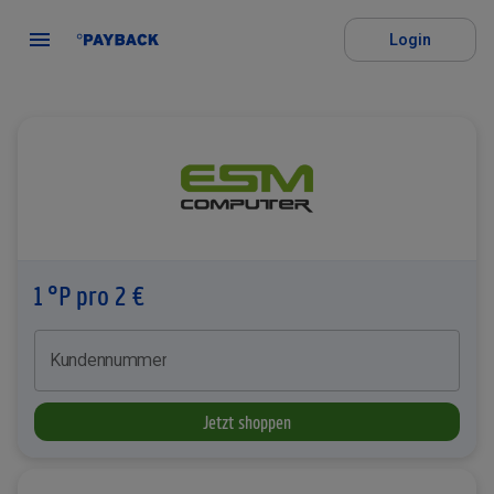
Login
1 °P pro 2 €
Kundennummer
Jetzt shoppen