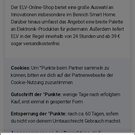
Der ELV-Online-Shop bietet eine große Auswahl an
Innovationen insbesondere im Bereich Smart Home.
Darüber hinaus umfasst das Angebot eine breite Palette
an Elektronik-Produkten für jedermann. Außerdem liefert
ELV in der Regel innerhalb von 24 Stunden und ab 39 €
sogar versandkostenfrei.
Cookies:
Um °Punkte beim Partner sammeln zu
können, bitten wir dich auf der Partnerwebseite der
Cookie-Nutzung zuzustimmen.
Gutschrift der °Punkte:
wenige Tage nach erfolgtem
Kauf, erst einmal in gesperrter Form
Entsperrung der °Punkte:
nach ca. 60 Tagen, sofern
du nicht von deinem Umtauschrecht Gebrauch machst.
Ausgenommen von der Bepunktung sind: