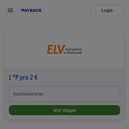
Login
1 °P pro 2 €
Kundennummer
Jetzt shoppen