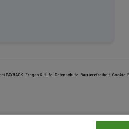
 bei PAYBACK
Fragen & Hilfe
Datenschutz
Barrierefreiheit
Cookie-E