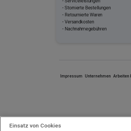
- Serviceleistungen
- Stornierte Bestellungen
- Retournierte Waren
- Versandkosten
- Nachnahmegebühren
Impressum
Unternehmen
Arbeiten
Einsatz von Cookies