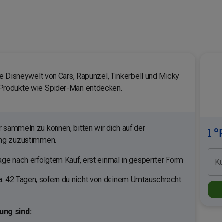
e Disneywelt von Cars, Rapunzel, Tinkerbell und Micky
Produkte wie Spider-Man entdecken.
sammeln zu können, bitten wir dich auf der
1 °
ung zuzustimmen.
ge nach erfolgtem Kauf, erst einmal in gesperrter Form
K
a. 42 Tagen, sofern du nicht von deinem Umtauschrecht
ng sind: