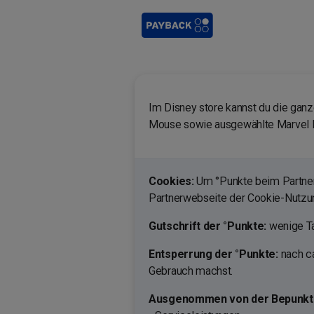
Im Disney store kannst du die ganz
Mouse sowie ausgewählte Marvel 
Cookies:
Um °Punkte beim Partner 
Partnerwebseite der Cookie-Nutz
Gutschrift der °Punkte:
wenige Ta
Entsperrung der °Punkte:
nach c
Gebrauch machst.
Ausgenommen von der Bepunktu