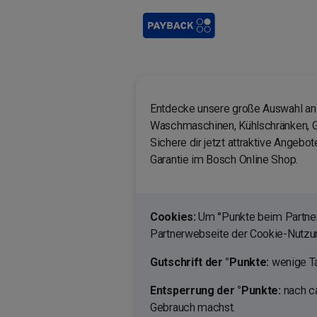
Entdecke unsere große Auswahl an 
Waschmaschinen, Kühlschränken, G
Sichere dir jetzt attraktive Angebo
Garantie im Bosch Online Shop.
Cookies:
Um °Punkte beim Partner 
Partnerwebseite der Cookie-Nutz
Gutschrift der °Punkte:
wenige Ta
Entsperrung der °Punkte:
nach ca
Gebrauch machst.