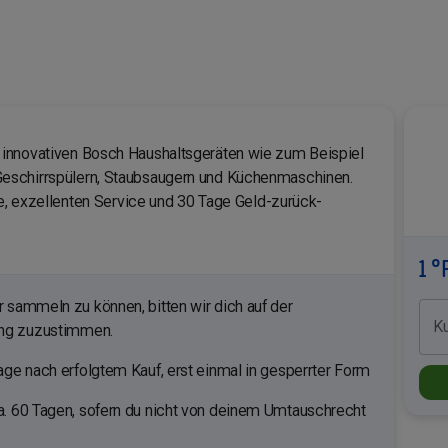
innovativen Bosch Haushaltsgeräten wie zum Beispiel
eschirrspülern, Staubsaugern und Küchenmaschinen.
te, exzellenten Service und 30 Tage Geld-zurück-
1 °
sammeln zu können, bitten wir dich auf der
K
ung zuzustimmen.
ge nach erfolgtem Kauf, erst einmal in gesperrter Form
. 60 Tagen, sofern du nicht von deinem Umtauschrecht