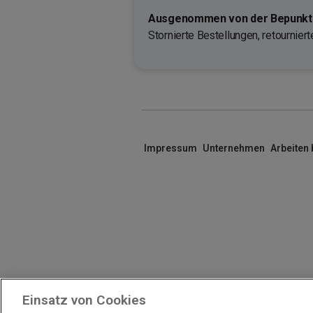
Ausgenommen von der Bepunktu
Stornierte Bestellungen, retournier
Impressum
Unternehmen
Arbeiten
Einsatz von Cookies