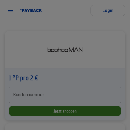
Login
1 °P pro 2 €
Kundennummer
Jetzt shoppen